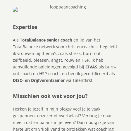
Expertise
Als
TotalBalance senior coach
en lid van het
TotalBalance netwerk voor christencoaches, begeleid
ik vrouwen bij thema’s zoals stress, burn-out,
zelfbeeld, pleasen, angst, rouw en HSP. Ik heb
aanvullende opleidingen gevolgd bij
CIVAS
als burn-
out coach en HSP-coach, en ben ik gecertificeerd als
DISC- en Drijfverentrainer
via Talentfirst.
Misschien ook wat voor jou?
Herken je jezelf in mijn blogs? Voel je je vaak
gespannen, onzeker of overbelast? Verlang je naar
meer rust en balans in je leven? Dan nodig ik je van
harte uit om vrijblijvend te ontdekken wat coaching